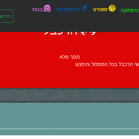
ספורט
פלטפורמה
בנות
רפתקה
הירש
הרכבל
מסך מלא
שחקו במשחק הקלאסי: הרכבל! הובילו את משתמשי הרכבל בכל המסלול והימנעו 