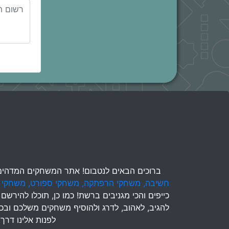
ברוכים הבאים לנטבום! אתר המשחקים המדהים בי
חשיבה,
משחקי הרפתקה,
משחקי ספורט,
משחקי 
כייפים והכי מגניבים ברשת! כמו כן, תוכלו להיר
להגיב, לאהוב, לדרג ולהוסיף משחקים משלכם ובכך 
לפנות אלינו דרך