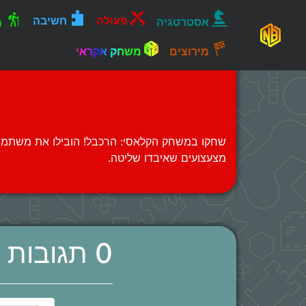
פעולה
חשיבה
אסטרטגיה
ה
מירוצים
משחק אקראי
מצעצועים שאיבדו שליטה.
0 תגובות