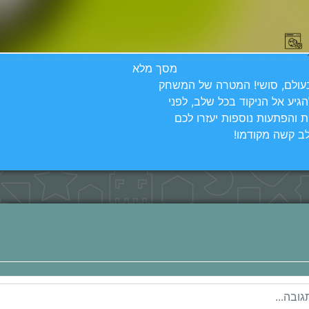
מסך מלא
סושי יפני הוא משחק התאמה של המאכל הטעים בעולם, סושי! המטרה של המשחק 
היא להתאים בין שלושה או יותר יחידות סושי כדי להגיע אל הניקוד בכל שלב, לפני 
שהזמן יגמר. כאשר הזמן נעצר בשעון החול, הפצצות והפתעות נוספות יעזרו לכם 
שלב קשה מקודמו!