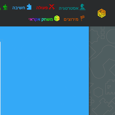
פעולה
חשיבה
אסטרטגיה
ה
מירוצים
משחק אקראי