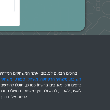
ברוכים הבאים לנטבום! אתר המשחקים המדהים בי
חשיבה,
משחקי הרפתקה,
משחקי ספורט,
משחקי 
כייפים והכי מגניבים ברשת! כמו כן, תוכלו להיר
להגיב, לאהוב, לדרג ולהוסיף משחקים משלכם ובכך 
לפנות אלינו דרך